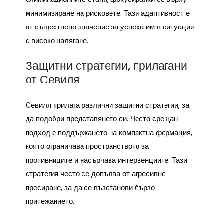
минимизиране на рисковете. Тази адаптивност е
от съществено значение за успеха им в ситуации
с високо налягане.
Защитни стратегии, прилагани
от Севиля
Севиля прилага различни защитни стратегии, за
да подобри представянето си. Често срещан
подход е поддържането на компактна формация,
която ограничава пространството за
противниците и насърчава интервенциите. Тази
стратегия често се допълва от агресивно
пресиране, за да се възстанови бързо
притежанието.