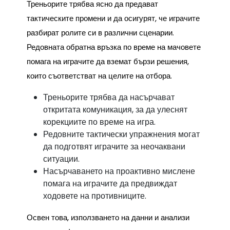
Треньорите трябва ясно да предават
тактическите промени и да осигурят, че играчите
разбират ролите си в различни сценарии.
Редовната обратна връзка по време на мачовете
помага на играчите да вземат бързи решения,
които съответстват на целите на отбора.
Треньорите трябва да насърчават
откритата комуникация, за да улеснят
корекциите по време на игра.
Редовните тактически упражнения могат
да подготвят играчите за неочаквани
ситуации.
Насърчаването на проактивно мислене
помага на играчите да предвиждат
ходовете на противниците.
Освен това, използването на данни и анализи