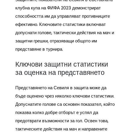
клубна купа на ФИФА 2023 демонстрират
способността им да управляват противниците
ефективно. Ключовите статистики включват
допуснати голове, тактически действия на мач и
защитни грешки, отразяващи общото им
представяне в турнира.
Ключови защитни статистики
за оценка на представянето
Представянето на Севиля в защита може да
бъде оценено чрез няколко ключови статистики.
Допуснатите голове са основен показател, който
показва колко добре отборът е успял да
предотврати възможности за гол. Освен това,
тактическите действия на мач и направените