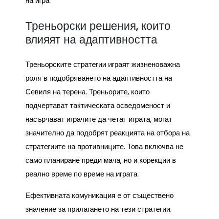
на игра.
Треньорски решения, които
влияят на адаптивността
Треньорските стратегии играят жизненоважна
роля в подобряването на адаптивността на
Севиля на терена. Треньорите, които
подчертават тактическата осведоменост и
насърчават играчите да четат играта, могат
значително да подобрят реакцията на отбора на
стратегиите на противниците. Това включва не
само планиране преди мача, но и корекции в
реално време по време на играта.
Ефективната комуникация е от съществено
значение за прилагането на тези стратегии.