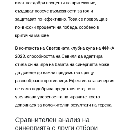
имат по-добри проценти на притежание,
създават повече възможности за гол и
защитават по-ефективно. Това се превръща в
по-високи проценти на победа, особено в
критични мачове.
В контекста на Световната клубна купа на ФИФА
2023, способността на Севиля да адаптира
стила си на игра на базата на синергията може
да доведе до важни предимства срещу
разнообразни противници. Ефективната синергия
не само подобрява представянето, но и
увеличава увереността на играчите, което
допринася за положителни резултати на терена.
Сравнителен анализ на
синергията с други отбори