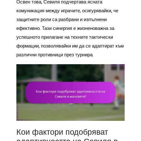
Освен това, Севиля подчертава ясната
комуникация между играчите, осигурявайки, че
защитните роли са разбрани и изпълнени
ефективно. Тази синергия е жизненоважна за
успешното прилагане на техните тактически
формации, позволявайки им да се адаптират към
различни противници през турнира.
Кои фактори подобряват