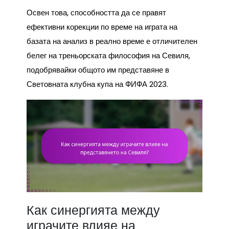
Освен това, способността да се правят
ефективни корекции по време на играта на
базата на анализ в реално време е отличителен
белег на треньорската философия на Севиля,
подобрявайки общото им представяне в
Световната клубна купа на ФИФА 2023.
Как синергията между
играчите влияе на