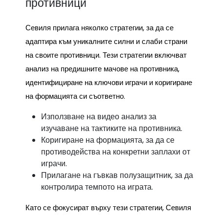
противници
Севиля прилага няколко стратегии, за да се
адаптира към уникалните силни и слаби страни
на своите противници. Тези стратегии включват
анализ на предишните мачове на противника,
идентифициране на ключови играчи и коригиране
на формацията си съответно.
Използване на видео анализ за
изучаване на тактиките на противника.
Коригиране на формацията, за да се
противодейства на конкретни заплахи от
играчи.
Прилагане на гъвкав полузащитник, за да
контролира темпото на играта.
Като се фокусират върху тези стратегии, Севиля