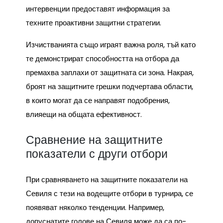
интервенции предоставят информация за
техните проактивни защитни стратегии.
Изчистванията също играят важна роля, тъй като
те демонстрират способността на отбора да
премахва заплахи от защитната си зона. Накрая,
броят на защитните грешки подчертава области,
в които могат да се направят подобрения,
влияещи на общата ефективност.
Сравнение на защитните
показатели с други отбори
При сравняването на защитните показатели на
Севиля с тези на водещите отбори в турнира, се
появяват няколко тенденции. Например,
допуснатите голове на Севиля може да са по-