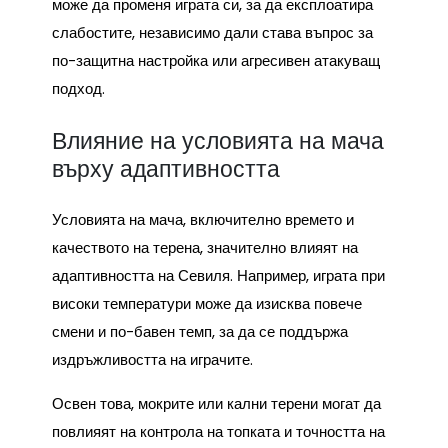
може да променя играта си, за да експлоатира
слабостите, независимо дали става въпрос за
по-защитна настройка или агресивен атакуващ
подход.
Влияние на условията на мача
върху адаптивността
Условията на мача, включително времето и
качеството на терена, значително влияят на
адаптивността на Севиля. Например, играта при
високи температури може да изисква повече
смени и по-бавен темп, за да се поддържа
издръжливостта на играчите.
Освен това, мокрите или кални терени могат да
повлияят на контрола на топката и точността на