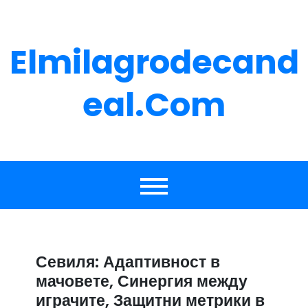
Skip
to
content
Elmilagrodecand
Eal.com
Севиля: Адаптивност в
мачовете, Синергия между
играчите, Защитни метрики в