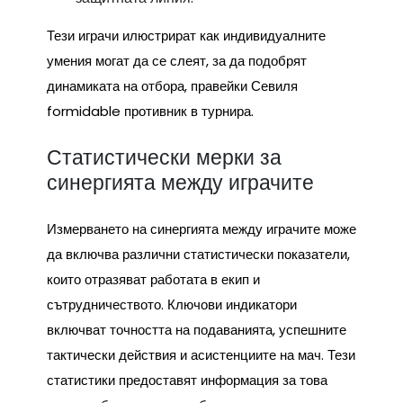
Тези играчи илюстрират как индивидуалните
умения могат да се слеят, за да подобрят
динамиката на отбора, правейки Севиля
formidable противник в турнира.
Статистически мерки за
синергията между играчите
Измерването на синергията между играчите може
да включва различни статистически показатели,
които отразяват работата в екип и
сътрудничеството. Ключови индикатори
включват точността на подаванията, успешните
тактически действия и асистенциите на мач. Тези
статистики предоставят информация за това