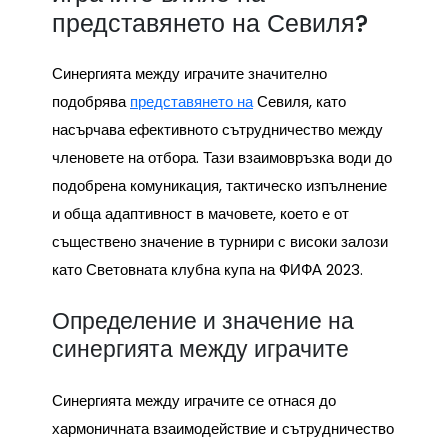
представянето на Севиля?
Синергията между играчите значително
подобрява
представянето на
Севиля, като
насърчава ефективното сътрудничество между
членовете на отбора. Тази взаимовръзка води до
подобрена комуникация, тактическо изпълнение
и обща адаптивност в мачовете, което е от
съществено значение в турнири с високи залози
като Световната клубна купа на ФИФА 2023.
Определение и значение на
синергията между играчите
Синергията между играчите се отнася до
хармоничната взаимодействие и сътрудничество