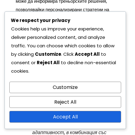
може да информира треньорските решения,
позволявайки персонализирани стратегии на
базата на силните и слабите страни на
We respect your privacy
противника. Този подход, основан на данни,
Cookies help us improve your experience,
подобрява способността на Севиля да се
deliver personalized content, and analyze
адаптира ефективно по време на критични
traffic. You can choose which cookies to allow
моменти в мачовете, особено в турнири с високо
by clicking
Customize
. Click
Accept All
to
налягане като Световната клубна купа на ФИФА.
consent or
Reject All
to decline non-essential
cookies.
В Световната клубна купа на ФИФА
2023, Севиля демонстрира
Customize
забележителна адаптивност в
мачовете, показвайки тактическа
Reject All
гъвкавост, която им позволява да
коригират стратегиите си в
Accept All
зависимост от противниците. Тази
адаптивност, в комбинация със