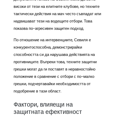
високи от тези на елитните клубове, но техните
тактически действия на мач често съвпадат или
надвишават тези на водещите отбори. Това
показва по-агресивен защитен подход.
По отношение на интервенциите, Севиля е
конкурентоспособна, демонстрирайки
способността си да нарушава действията на
противниците. Въпреки това, техните защитни
грешки могат да ги поставят в неравностойно
положение в сравнение с отбори с по-малко
грешки, подчертавайки необходимостта от
подобрение в тази област.
Фактори, влияещи на
защитната ефективност