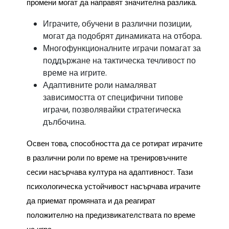
промени могат да направят значителна разлика.
Играчите, обучени в различни позиции,
могат да подобрят динамиката на отбора.
Многофункционалните играчи помагат за
поддържане на тактическа течливост по
време на игрите.
Адаптивните роли намаляват
зависимостта от специфични типове
играчи, позволявайки стратегическа
дълбочина.
Освен това, способността да се ротират играчите
в различни роли по време на тренировъчните
сесии насърчава култура на адаптивност. Тази
психологическа устойчивост насърчава играчите
да приемат промяната и да реагират
положително на предизвикателствата по време