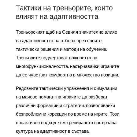
Тактики на треньорите, които
влияят на адаптивността
Треньорският щаб на Севиля значително влияе
на адаптивността на отбора чрез своите
тактически решения и методи на обучение.
Треньорите подчертават важността на
многофункционалността, насърчавайки играчите
да се чувстват комфортно в множество позиции.
Редовните тактически упражнения и симулации
на мачове помагат на играчите да разберат
различни формации и стратегии, позволявайки
безпроблемни корекции по време на игрите. Този
проактивен подход към тренирането насърчава
култура на адаптивност в състава.