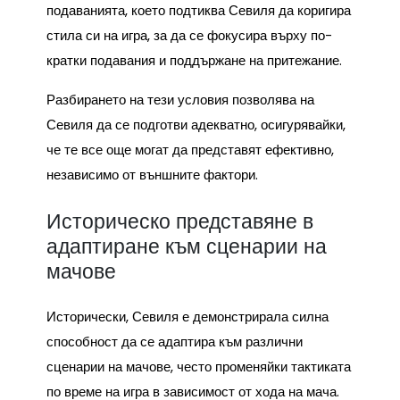
подаванията, което подтиква Севиля да коригира
стила си на игра, за да се фокусира върху по-
кратки подавания и поддържане на притежание.
Разбирането на тези условия позволява на
Севиля да се подготви адекватно, осигурявайки,
че те все още могат да представят ефективно,
независимо от външните фактори.
Историческо представяне в
адаптиране към сценарии на
мачове
Исторически, Севиля е демонстрирала силна
способност да се адаптира към различни
сценарии на мачове, често променяйки тактиката
по време на игра в зависимост от хода на мача.