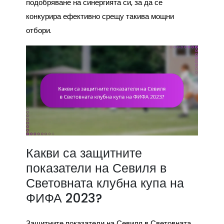
подобряване на синергията си, за да се
конкурира ефективно срещу такива мощни
отбори.
Какви са защитните
показатели на Севиля в
Световната клубна купа на
ФИФА 2023?
Защитните показатели на Севиля в Световната