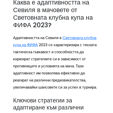
Каква е адаптивността на
Севиля в мачовете от
Световната клубна купа на
ФИФА 2023?
Адаптивността на Севиля в
Световната клубна
купа на ФИФА
2023 се характеризира с тяхната
тактическа гъвкавост и способността да
коригират стратегиите си в зависимост от
противниците и условията на мача. Тази
адаптивност им позволява ефективно да
реагират на различни предизвикателства,
увеличавайки шансовете си за успех в турнира.
Ключови стратегии за
адаптиране към различни