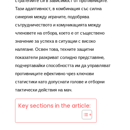
стратегиите си в зависимост от противниците.
Тази адаптивност, в комбинация със силна
синергия между играчите, подобрява
сътрудничеството и комуникацията между
членовете на отбора, което е от съществено
значение за успеха в ситуации с високо
налягане. Освен това, техните защитни
показатели разкриват солидно представяне,
подчертавайки способността им да управляват
противниците ефективно чрез ключови
статистики като допуснати голове и отборни
тактически действия на мач.
Key sections in the article: