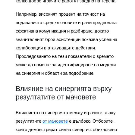
колко добре играчите работят заедно на терена.
Например, високият процент на точност на
подаванията сред ключовите играчи предполага
ефективна комуникация и разбиране, докато
значителният брой асистенции показва успешна
колаборация в атакуващите действия.
Проследяването на тези показатели с времето
може да помогне за идентифициране на модели
на синергия и области за подобрение.
Влияние на синергията върху
резултатите от мачовете
Влиянието на синергията между играчите върху
резултатите
от мачовете
е дълбоко. Отборите,
които демонстрират силна синергия, обикновено