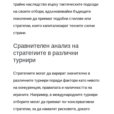
трайно наследство върху тактическите подходи
на своите отбори, вдъхновявайки бъдещите
поколения да приемат подобни стилове или
стратегии, които капитализират техните силни
страни.
Сравнителен анализ на
стратегиите в различни
турнири
Стратегиите могат да варират значително в
различните турнири поради фактори като нивото
на конкуренция, правилата и наличността на
играчите. Например, в международните турнири
отборите могат да приемат по-консервативни
стратегии, за да намалят рисковете, докато