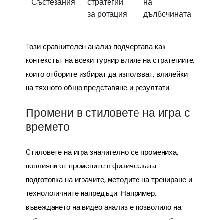
Състезания
стратегии
на
за ротация
дълбочината
Този сравнителен анализ подчертава как
контекстът на всеки турнир влияе на стратегиите,
които отборите избират да използват, влияейки
на тяхното общо представяне и резултати.
Промени в стиловете на игра с
времето
Стиловете на игра значително се промениха,
повлияни от промените в физическата
подготовка на играчите, методите на трениране и
технологичните напредъци. Например,
въвеждането на видео анализ е позволило на