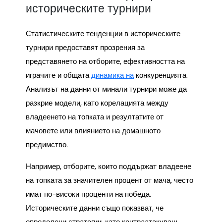
историческите турнири
Статистическите тенденции в историческите
турнири предоставят прозрения за
представянето на отборите, ефективността на
играчите и общата
динамика на
конкуренцията.
Анализът на данни от минали турнири може да
разкрие модели, като корелацията между
владеенето на топката и резултатите от
мачовете или влиянието на домашното
предимство.
Например, отборите, които поддържат владеене
на топката за значителен процент от мача, често
имат по-високи проценти на победа.
Историческите данни също показват, че
определени стратегии, като контраатакуващ