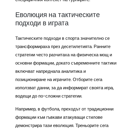
Еволюция на тактическите
подходи в играта
Тактическите подходи в спорта значително се
трансформираха през десетилетията. Ранните
стратегии често разчитаха на физическа мощ и
основни формации, докато съвременните тактики
включват напреднала аналитика и
позициониране на играчите. Отборите сега
използват данни, за да информират своята игра,
водещи до по-сложни стратегии.
Например, в футбола, преходът от традиционни
формации към гъвкави атакуващи стилове
демонстрира тази еволюция. Треньорите сега