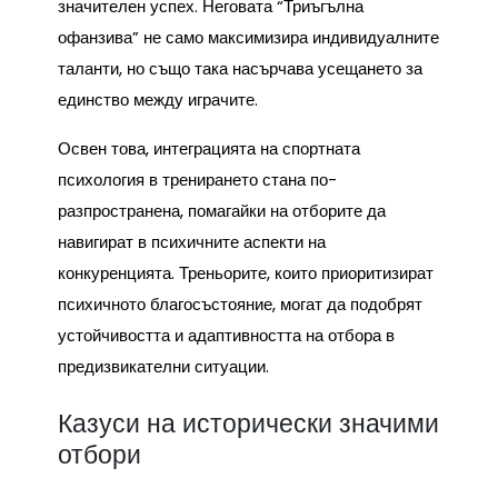
значителен успех. Неговата “Триъгълна
офанзива” не само максимизира индивидуалните
таланти, но също така насърчава усещането за
единство между играчите.
Освен това, интеграцията на спортната
психология в тренирането стана по-
разпространена, помагайки на отборите да
навигират в психичните аспекти на
конкуренцията. Треньорите, които приоритизират
психичното благосъстояние, могат да подобрят
устойчивостта и адаптивността на отбора в
предизвикателни ситуации.
Казуси на исторически значими
отбори