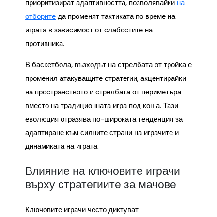
приоритизират адаптивността, позволявайки
на
отборите
да променят тактиката по време на
играта в зависимост от слабостите на
противника.
В баскетбола, възходът на стрелбата от тройка е
променил атакуващите стратегии, акцентирайки
на пространството и стрелбата от периметъра
вместо на традиционната игра под коша. Тази
еволюция отразява по-широката тенденция за
адаптиране към силните страни на играчите и
динамиката на играта.
Влияние на ключовите играчи
върху стратегиите за мачове
Ключовите играчи често диктуват