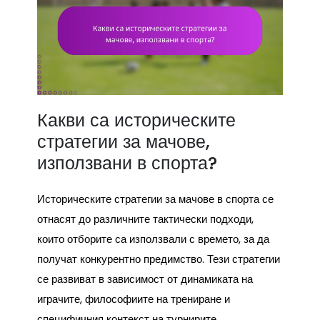
Какви са историческите
стратегии за мачове,
използвани в спорта?
Историческите стратегии за мачове в спорта се
отнасят до различните тактически подходи,
които отборите са използвали с времето, за да
получат конкурентно предимство. Тези стратегии
се развиват в зависимост от динамиката на
играчите, философиите на трениране и
специфичния контекст на турнирите.