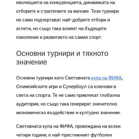
еволюцията на конкуренцията, динамиката на
отборите и стратегиите за мачове. Тези турнири
не само подчертават най-добрите отбори и
атлети, но също така влияят на бъдещите
поколения и развитието на самия спорт.
Основни турнири и тяхното
значение
Основни турнири като Световната
купа на ФИФА
,
Олимпийските игри и Супербоул са ключови в
света на спорта. Те не само привлекат глобална
аудитория, но също така генерират значително
икономическо въздействие и културно значение.
Световната купа на ФИФА, провеждана на всеки
четири години, е най-престижният футболен