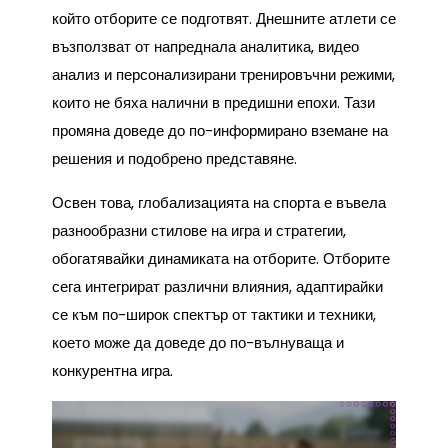
който отборите се подготвят. Днешните атлети се
възползват от напреднала аналитика, видео
анализ и персонализирани тренировъчни режими,
които не бяха налични в предишни епохи. Тази
промяна доведе до по-информирано вземане на
решения и подобрено представяне.
Освен това, глобализацията на спорта е въвела
разнообразни стилове на игра и стратегии,
обогатявайки динамиката на отборите. Отборите
сега интегрират различни влияния, адаптирайки
се към по-широк спектър от тактики и техники,
което може да доведе до по-вълнуваща и
конкурентна игра.