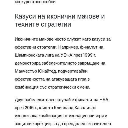
конкурентоспособни.
Казуси на иконични мачове и
техните стратегии
Иконичните мачове често служат като казуси за
ефективни стратегии. Например, финалът на
Шампионската лига на УЕФА през 1999 г.
демонстрира забележителното завръщане на
Манчестър Юнайтед, подчертавайки
ефективността на атакуващата игра в
комбинация със стратегически смени.
Друг забележителен случай е финалът на НБА
през 2016 г., където Кливланд Кавалиърс
използваха комбинация от изолационни игри и
защитни корекции, за да преодолеят значителен