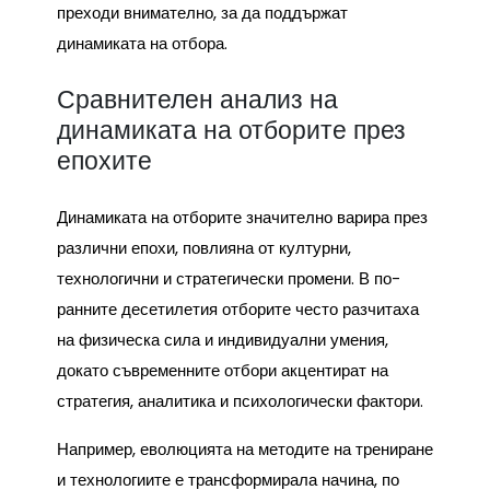
преходи внимателно, за да поддържат
динамиката на отбора.
Сравнителен анализ на
динамиката на отборите през
епохите
Динамиката на отборите значително варира през
различни епохи, повлияна от културни,
технологични и стратегически промени. В по-
ранните десетилетия отборите често разчитаха
на физическа сила и индивидуални умения,
докато съвременните отбори акцентират на
стратегия, аналитика и психологически фактори.
Например, еволюцията на методите на трениране
и технологиите е трансформирала начина, по