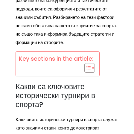
развитието на конкуренцията и тактическите
подходи, които са оформили резултатите от
значими събития. Разбирането на тези фактори
не само обогатява нашето възприятие за спорта,
но също така информира бъдещите стратегии и
формации на отборите.
Key sections in the article:
Какви са ключовите
исторически турнири в
спорта?
Ключовите исторически турнири в спорта служат
като значими етапи, които демонстрират