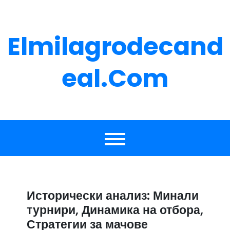
Skip
to
content
Elmilagrodecand
Eal.com
Исторически анализ: Минали
турнири, Динамика на отбора,
Стратегии за мачове