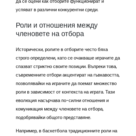
да се оцени как отборите функционират и
успяват в различни конкурентни среди.
Роли и отношения между
членовете на отбора
Исторически, ролите в отборите често бяха
строго определени, като се очакваше играчите да
спазват стриктно своите позиции. Въпреки това,
съвременните отбори акцентират на гъвкавостта,
позволявайки на играчите да поемат множество
роли в зависимост от контекста на играта. Тази
еволюция насърчава по-силни отношения и
комуникация между членовете на отбора,
подобрявайки общото представяне.
Например, в баскетбола традиционните роли на