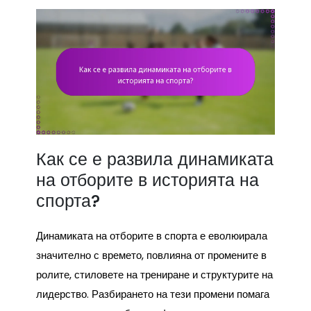
Как се е развила динамиката
на отборите в историята на
спорта?
Динамиката на отборите в спорта е еволюирала
значително с времето, повлияна от промените в
ролите, стиловете на трениране и структурите на
лидерство. Разбирането на тези промени помага