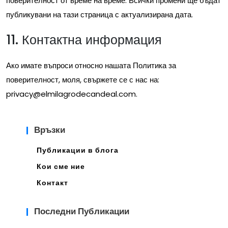
поверителност от време на време. Всички промени ще бъдат
публикувани на тази страница с актуализирана дата.
11. Контактна информация
Ако имате въпроси относно нашата Политика за
поверителност, моля, свържете се с нас на:
privacy@elmilagrodecandeal.com
.
Връзки
Публикации в блога
Кои сме ние
Контакт
Последни Публикации