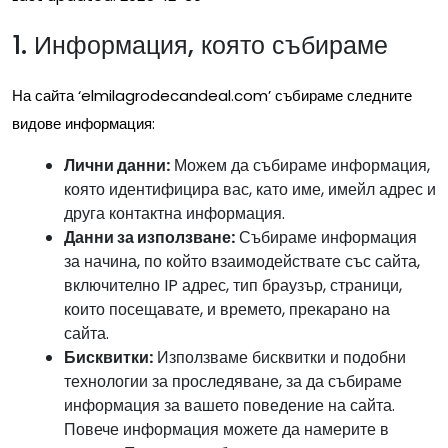
1. Информация, която събираме
На сайта ‘elmilagrodecandeal.com’ събираме следните
видове информация:
Лични данни:
Можем да събираме информация,
която идентифицира вас, като име, имейл адрес и
друга контактна информация.
Данни за използване:
Събираме информация
за начина, по който взаимодействате със сайта,
включително IP адрес, тип браузър, страници,
които посещавате, и времето, прекарано на
сайта.
Бисквитки:
Използваме бисквитки и подобни
технологии за проследяване, за да събираме
информация за вашето поведение на сайта.
Повече информация можете да намерите в