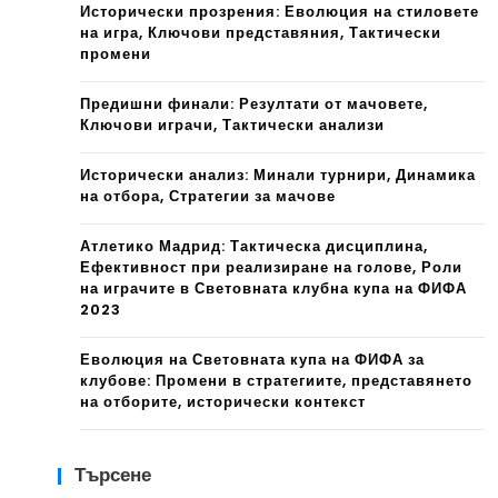
Исторически прозрения: Еволюция на стиловете
на игра, Ключови представяния, Тактически
промени
Предишни финали: Резултати от мачовете,
Ключови играчи, Тактически анализи
Исторически анализ: Минали турнири, Динамика
на отбора, Стратегии за мачове
Атлетико Мадрид: Тактическа дисциплина,
Ефективност при реализиране на голове, Роли
на играчите в Световната клубна купа на ФИФА
2023
Еволюция на Световната купа на ФИФА за
клубове: Промени в стратегиите, представянето
на отборите, исторически контекст
Търсене