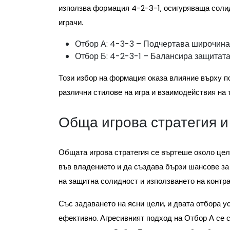
използва формация 4-2-3-1, осигуряваща солид
играчи.
Отбор А: 4-3-3 – Подчертава широчинат
Отбор Б: 4-2-3-1 – Балансира защитата
Този избор на формация оказа влияние върху п
различни стилове на игра и взаимодействия на 
Обща игрова стратегия и
Общата игрова стратегия се въртеше около цел
във владението и да създава бързи шансове за
на защитна солидност и използването на контра
Със задаването на ясни цели, и двата отбора у
ефективно. Агресивният подход на Отбор А се 