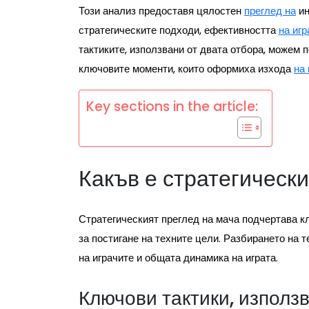
Този анализ предоставя цялостен
преглед на
ин
стратегическите подходи, ефективността
на игр
тактиките, използвани от двата отбора, можем
ключовите моменти, които оформиха изхода
на
Key sections in the article:
Какъв е стратегически
Стратегическият преглед на мача подчертава кл
за постигане на техните цели. Разбирането на 
на играчите и общата динамика на играта.
Ключови тактики, използв