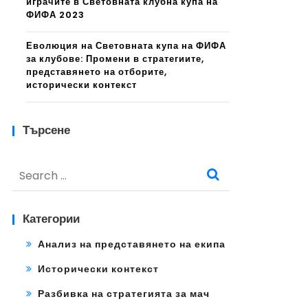
играчите в Световната клубна купа на
ФИФА 2023
Еволюция на Световната купа на ФИФА
за клубове: Промени в стратегиите,
представянето на отборите,
исторически контекст
Търсене
Search
for:
Категории
Анализ на представянето на екипа
Исторически контекст
Разбивка на стратегията за мач