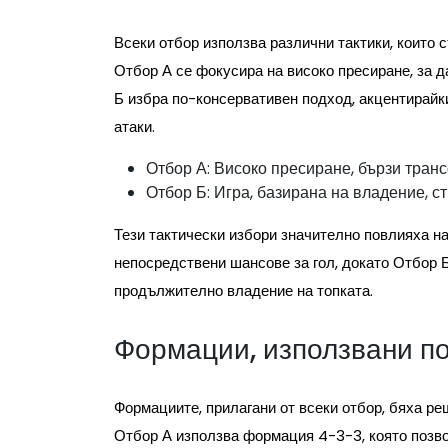
Всеки отбор използва различни тактики, които с
Отбор А се фокусира на високо пресиране, за д
Б избра по-консервативен подход, акцентирайки
атаки.
Отбор А: Високо пресиране, бързи тран
Отбор Б: Игра, базирана на владение, с
Тези тактически избори значително повлияха на
непосредствени шансове за гол, докато Отбор 
продължително владение на топката.
Формации, използвани по
Формациите, прилагани от всеки отбор, бяха р
Отбор А използва формация 4-3-3, която позво