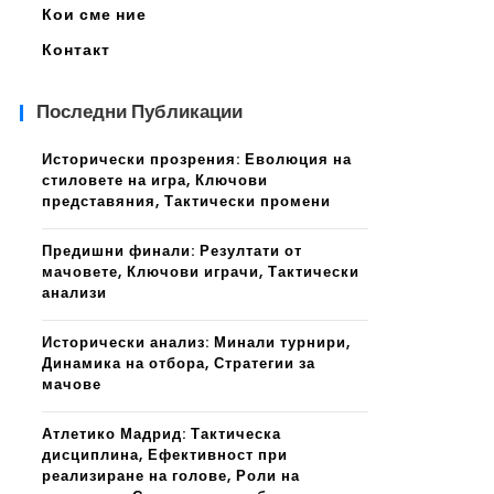
Кои сме ние
Контакт
Последни Публикации
Исторически прозрения: Еволюция на
стиловете на игра, Ключови
представяния, Тактически промени
Предишни финали: Резултати от
мачовете, Ключови играчи, Тактически
анализи
Исторически анализ: Минали турнири,
Динамика на отбора, Стратегии за
мачове
Атлетико Мадрид: Тактическа
дисциплина, Ефективност при
реализиране на голове, Роли на