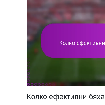
Колко ефективни бяха