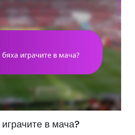
 играчите в мача?