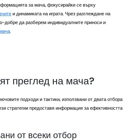
формацията за мача, фокусирайки се върху
ачите
и динамиката на играта. Чрез разглеждане на
 по-добре да разберем индивидуалните приноси и
 мача
.
ят преглед на мача?
ючовите подходи и тактики, използвани от двата отбора
тези стратегии предоставя информация за ефективността
ани от всеки отбор