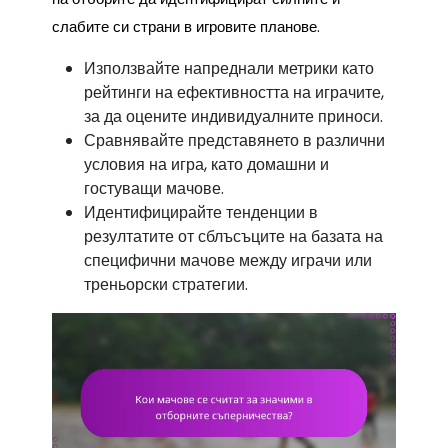
слабите си страни в игровите планове.
Използвайте напреднали метрики като
рейтинги на ефективността на играчите,
за да оцените индивидуалните приноси.
Сравнявайте представянето в различни
условия на игра, като домашни и
гостуващи мачове.
Идентифицирайте тенденции в
резултатите от сблъсъците на базата на
специфични мачове между играчи или
треньорски стратегии.