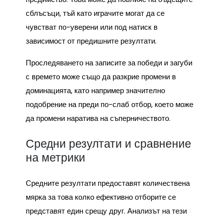
сблъсъци, тъй като играчите могат да се
чувстват по-уверени или под натиск в
зависимост от предишните резултати.
Проследяването на записите за победи и загуби
с времето може също да разкрие промени в
доминацията, като например значително
подобрение на преди по-слаб отбор, което може
да промени наратива на съперничеството.
Средни резултати и сравнение
на метрики
Средните резултати предоставят количествена
мярка за това колко ефективно отборите се
представят един срещу друг. Анализът на тези