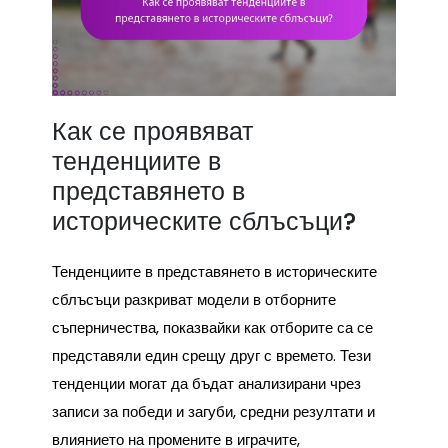
Как се проявяват
тенденциите в
представянето в
историческите сблъсъци?
Тенденциите в представянето в историческите
сблъсъци разкриват модели в отборните
съперничества, показвайки как отборите са се
представяли един срещу друг с времето. Тези
тенденции могат да бъдат анализирани чрез
записи за победи и загуби, средни резултати и
влиянието на промените в играчите,