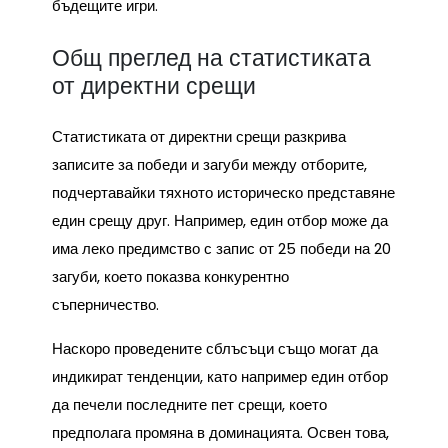
бъдещите игри.
Общ преглед на статистиката
от директни срещи
Статистиката от директни срещи разкрива
записите за победи и загуби между отборите,
подчертавайки тяхното историческо представяне
един срещу друг. Например, един отбор може да
има леко предимство с запис от 25 победи на 20
загуби, което показва конкурентно
съперничество.
Наскоро проведените сблъсъци също могат да
индикират тенденции, като например един отбор
да печели последните пет срещи, което
предполага промяна в доминацията. Освен това,