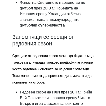
Финал на Световното първенство по
футбол през 2010 г.: Победата на
Испания срещу Холандия отбеляза
значима глава в международните
футболни съперничества.
Запомнящи се срещи от
редовния сезон
Срещите от редовния сезон могат да бъдат също
толкова вълнуващи, колкото плейофните мачове,
често задавайки сцената за бъдещи сблъсъци.
Тези мачове могат да променят динамиката и да
повлияят на отбора.
Редовен сезон на НФЛ през 2011 г.: Грийн
Бей Пакърс се изправиха срещу Чикаго
Беърс в игра с високи залози, която