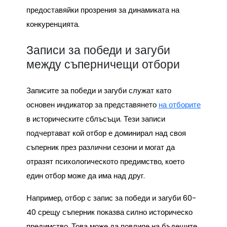
предоставяйки прозрения за динамиката на
конкуренцията.
Записи за победи и загуби
между съперничещи отбори
Записите за победи и загуби служат като
основен индикатор за представянето
на отборите
в историческите сблъсъци. Тези записи
подчертават кой отбор е доминирал над своя
съперник през различни сезони и могат да
отразят психологическото предимство, което
един отбор може да има над друг.
Например, отбор с запис за победи и загуби 60-
40 срещу съперник показва силно историческо
предимство. Това може да повлияе на бъдещите