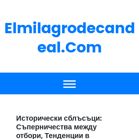
Skip
to
content
Elmilagrodecand
Eal.com
Исторически сблъсъци:
Съперничества между
отбори, Тенденции в