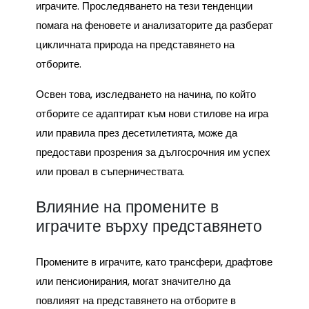
играчите. Проследяването на тези тенденции
помага на феновете и анализаторите да разберат
цикличната природа на представянето на
отборите.
Освен това, изследването на начина, по който
отборите се адаптират към нови стилове на игра
или правила през десетилетията, може да
предостави прозрения за дългосрочния им успех
или провал в съперничествата.
Влияние на промените в
играчите върху представянето
Промените в играчите, като трансфери, драфтове
или пенсионирания, могат значително да
повлияят на представянето на отборите в