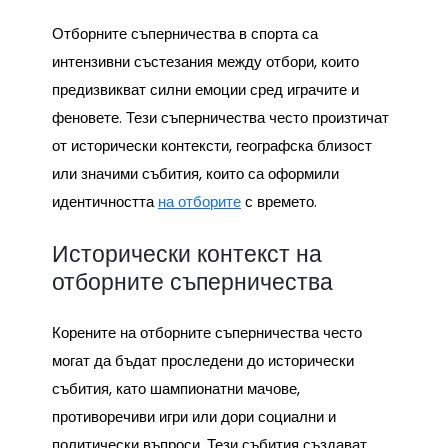
Отборните съперничества в спорта са
интензивни състезания между отбори, които
предизвикват силни емоции сред играчите и
феновете. Тези съперничества често произтичат
от исторически контексти, географска близост
или значими събития, които са оформили
идентичността
на отборите
с времето.
Исторически контекст на
отборните съперничества
Корените на отборните съперничества често
могат да бъдат проследени до исторически
събития, като шампионатни мачове,
противоречиви игри или дори социални и
политически въпроси. Тези събития създават