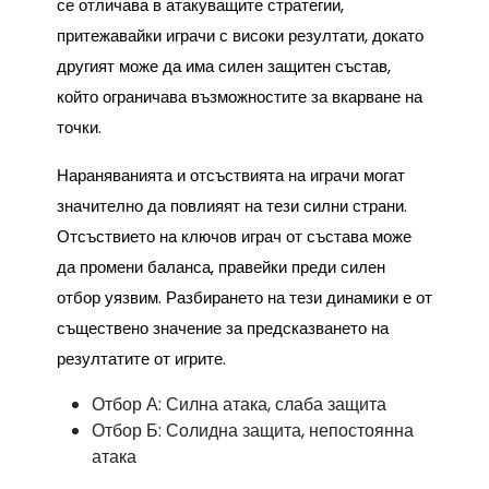
се отличава в атакуващите стратегии,
притежавайки играчи с високи резултати, докато
другият може да има силен защитен състав,
който ограничава възможностите за вкарване на
точки.
Нараняванията и отсъствията на играчи могат
значително да повлияят на тези силни страни.
Отсъствието на ключов играч от състава може
да промени баланса, правейки преди силен
отбор уязвим. Разбирането на тези динамики е от
съществено значение за предсказването на
резултатите от игрите.
Отбор А: Силна атака, слаба защита
Отбор Б: Солидна защита, непостоянна
атака