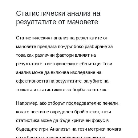
Статистически анализ на
резултатите от мачовете
Статистическият анализ на резултатите от
мачовете предлага по-дълбоко разбиране за
това как различни фактори влияят на
резултатите в историческите сблъсъци. Този
анализ може да включва изследване на
ефективността на резултатите, загубите на
топката и статистиките за борба за отскок.
Например, ако отборът последователно печели,
когато постигне определен брой отскок, тази
статистика може да бъде критичен фокус в
бъдещите игри. Анализът на тези метрики помага
на отборите да идентифицират силните и