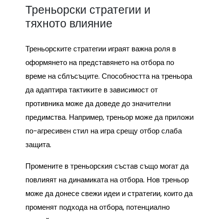
Треньорски стратегии и
тяхното влияние
Треньорските стратегии играят важна роля в
оформянето на представянето на отбора по
време на сблъсъците. Способността на треньора
да адаптира тактиките в зависимост от
противника може да доведе до значителни
предимства. Например, треньор може да приложи
по-агресивен стил на игра срещу отбор слаба
защита.
Промените в треньорския състав също могат да
повлияят на динамиката на отбора. Нов треньор
може да донесе свежи идеи и стратегии, които да
променят подхода на отбора, потенциално