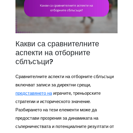
Какви са сравнителните
аспекти на отборните
сблъсъци?
Сравнителните аспекти на отборните сблъсъци
включват записи за директни срещи,
представянето на
играчите, треньорските
стратегии и историческото значение.
Разбирането на тези елементи може да
предостави прозрения за динамиката на
съперничествата и потенциалните резултати от