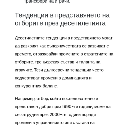
трансфери на играчи.
Тенденции в представянето на
отборите през десетилетията
Десетилетните тенденции в представянето могат
да разкрият как съперничествата се развиват с
времето, отразявайки промените в стратегиите на
отборите, треньорския състав и таланта на
играчите. Тези дългосрочни тенденции често
подчертават промени в доминацията и
конкурентния баланс.
Например, отбор, който последователно е
представял добре през 1990-те години, може да
се затрудни през 2000-те години поради
промени в управлението или състава на